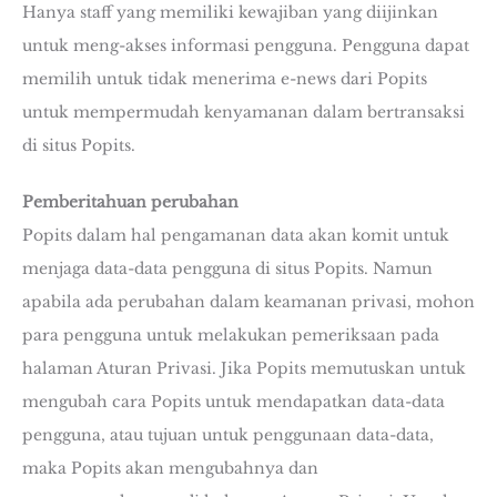
Hanya staff yang memiliki kewajiban yang diijinkan
untuk meng-akses informasi pengguna. Pengguna dapat
memilih untuk tidak menerima e-news dari Popits
untuk mempermudah kenyamanan dalam bertransaksi
di situs Popits.
Pemberitahuan perubahan
Popits dalam hal pengamanan data akan komit untuk
menjaga data-data pengguna di situs Popits. Namun
apabila ada perubahan dalam keamanan privasi, mohon
para pengguna untuk melakukan pemeriksaan pada
halaman Aturan Privasi. Jika Popits memutuskan untuk
mengubah cara Popits untuk mendapatkan data-data
pengguna, atau tujuan untuk penggunaan data-data,
maka Popits akan mengubahnya dan