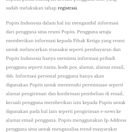
sudah melakukan tahap
registrasi
.
Popits Indonesia dalam hal ini mengambil informasi
dari pengguna situs resmi Popits. Pengguna setuju
memberikan informasi kepada Pihak Ketiga yang resmi
untuk melancarkan transaksi seperti pembayaran dan
Popits Indonesia hanya meminta informasi pribadi
pengguna seperti nama, kode pos, alamat, alamat email,
dsb. Informasi personal pengguna hanya akan
digunakan Popits untuk memenuhi permintaan seperti
alamat pengiriman dan konfirmasi pembelian di email,
kecuali pengguna memberikan izin kepada Popits untuk
digunakan pada hal lain seperti pengiriman e-news ke
alamat email pengguna. Popits menggunakan Ip Address
pengguna situs untuk menganalisa trend masyarakat