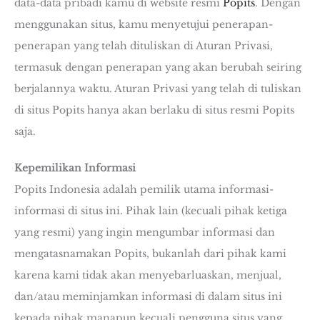
data-data pribadi kamu di website resmi
Popits
. Dengan
menggunakan situs, kamu menyetujui penerapan-
penerapan yang telah dituliskan di Aturan Privasi,
termasuk dengan penerapan yang akan berubah seiring
berjalannya waktu. Aturan Privasi yang telah di tuliskan
di situs Popits hanya akan berlaku di situs resmi Popits
saja.
Kepemilikan Informasi
Popits Indonesia adalah pemilik utama informasi-
informasi di situs ini. Pihak lain (kecuali pihak ketiga
yang resmi) yang ingin mengumbar informasi dan
mengatasnamakan Popits, bukanlah dari pihak kami
karena kami tidak akan menyebarluaskan, menjual,
dan/atau meminjamkan informasi di dalam situs ini
kepada pihak manapun kecuali pengguna situs yang