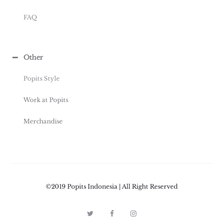
FAQ
Other
Popits Style
Work at Popits
Merchandise
©2019 Popits Indonesia | All Right Reserved
T
F
I
w
a
n