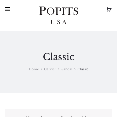
Classic
Home
Carrier
Sandal
Classic