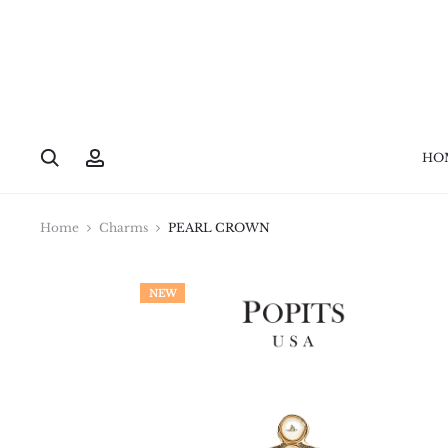
HO
Home
Charms
PEARL CROWN
NEW