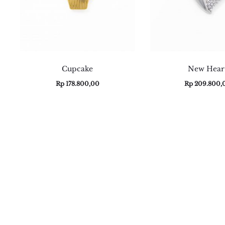
Cupcake
New Hear
Rp
178.800,00
Rp
209.800,