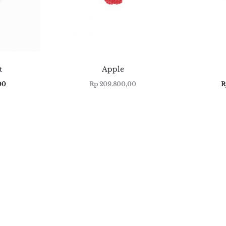
t
Apple
00
Rp
209.800,00
R