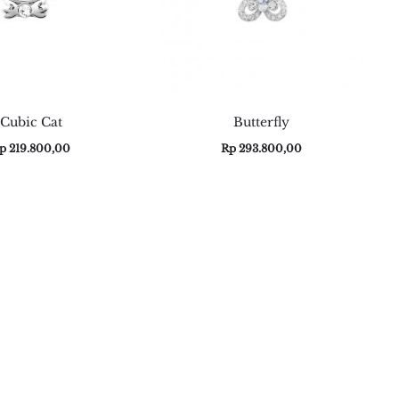
Cubic Cat
Butterfly
p
219.800,00
Rp
293.800,00