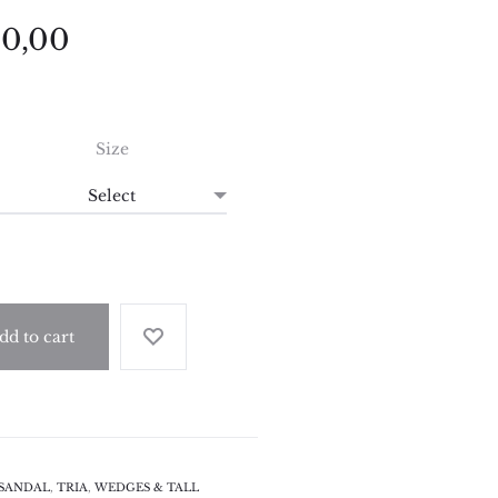
00,00
Size
dd to cart
SANDAL
,
TRIA
,
WEDGES & TALL