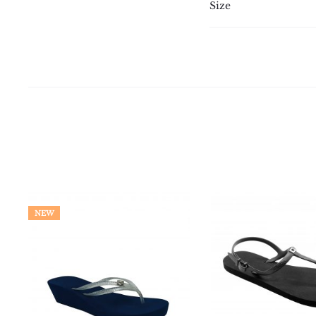
Size
NEW