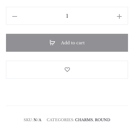
Nest
Egg
quantity
Add to cart
SKU:
N/A
CATEGORIES:
CHARMS
,
ROUND