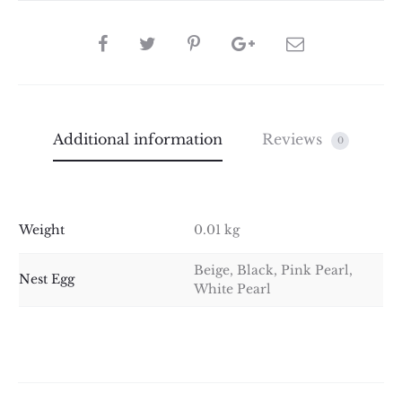
SHARE
Additional information
Reviews
0
Weight
0.01 kg
Beige, Black, Pink Pearl,
Nest Egg
White Pearl