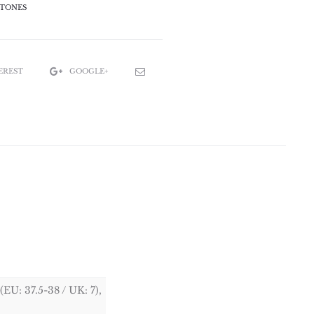
TONES
EREST
GOOGLE+
(EU: 37.5-38 / UK: 7),