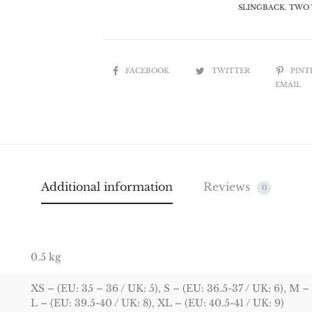
SLINGBACK
,
TWO 
SHARE
FACEBOOK
TWITTER
PINT
EMAIL
Additional information
Reviews
0
0.5 kg
XS – (EU: 35 – 36 / UK: 5), S – (EU: 36.5-37 / UK: 6), M – 
L – (EU: 39.5-40 / UK: 8), XL – (EU: 40.5-41 / UK: 9)