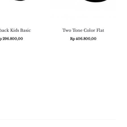
back Kids Basic
Two Tone Color Flat
p
296.800,00
Rp
406.800,00