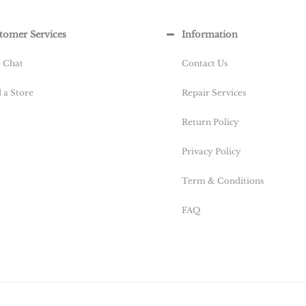
tomer Services
Information
e Chat
Contact Us
 a Store
Repair Services
Return Policy
Privacy Policy
Term & Conditions
FAQ