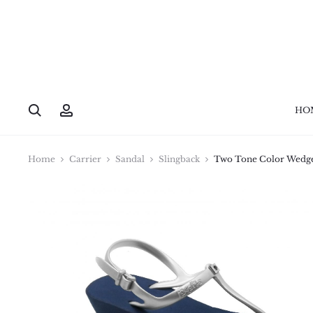
HO
Home
Carrier
Sandal
Slingback
Two Tone Color Wedg