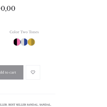
00,00
Color Two Tones
dd to cart
ELLER
,
BEST SELLER SANDAL
,
SANDAL
,